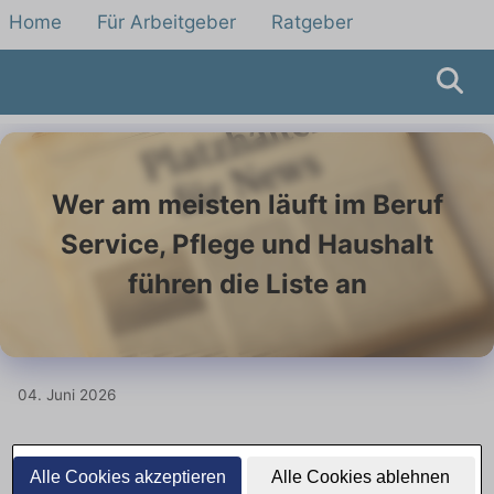
Home
Für Arbeitgeber
Ratgeber
Wer am meisten läuft im Beruf
Service, Pflege und Haushalt
führen die Liste an
04. Juni 2026
Service, Pflege und unbezahlte
Alle Cookies akzeptieren
Alle Cookies ablehnen