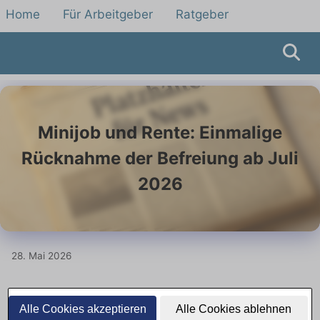
Home
Für Arbeitgeber
Ratgeber
Minijob und Rente: Einmalige
Rücknahme der Befreiung ab Juli
2026
28. Mai 2026
Minijobber können ab Juli 2026
Alle Cookies akzeptieren
Alle Cookies ablehnen