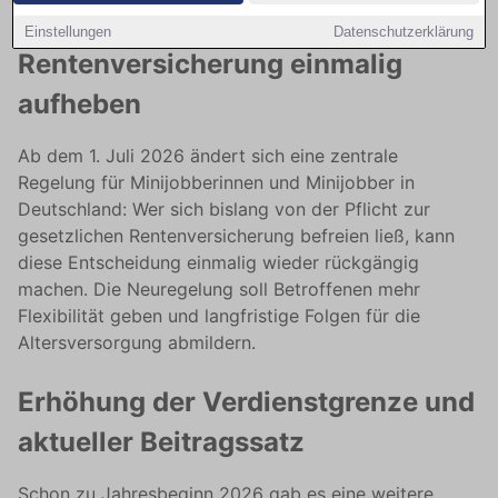
ihre Befreiung von der
Einstellungen
Datenschutzerklärung
Rentenversicherung einmalig
aufheben
Ab dem 1. Juli 2026 ändert sich eine zentrale
Regelung für Minijobberinnen und Minijobber in
Deutschland: Wer sich bislang von der Pflicht zur
gesetzlichen Rentenversicherung befreien ließ, kann
diese Entscheidung einmalig wieder rückgängig
machen. Die Neuregelung soll Betroffenen mehr
Flexibilität geben und langfristige Folgen für die
Altersversorgung abmildern.
Erhöhung der Verdienstgrenze und
aktueller Beitragssatz
Schon zu Jahresbeginn 2026 gab es eine weitere