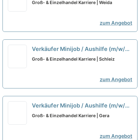
neu
Groß- & Einzelhandel Karriere | Weida
zum Angebot
Verkäufer Minijob / Aushilfe (m/w/d)
neu
Groß- & Einzelhandel Karriere | Schleiz
zum Angebot
Verkäufer Minijob / Aushilfe (m/w/d)
neu
Groß- & Einzelhandel Karriere | Gera
zum Angebot