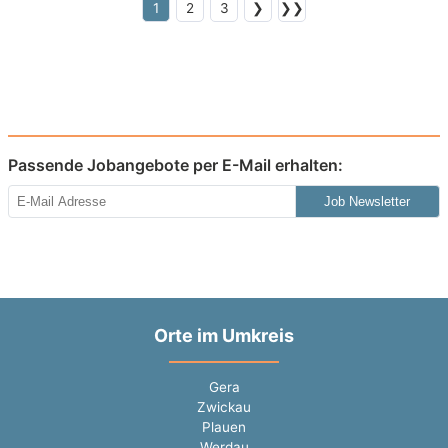
1
2
3
❯
❯❯
Passende Jobangebote per E-Mail erhalten:
Job Newsletter
Orte im Umkreis
Gera
Zwickau
Plauen
Werdau