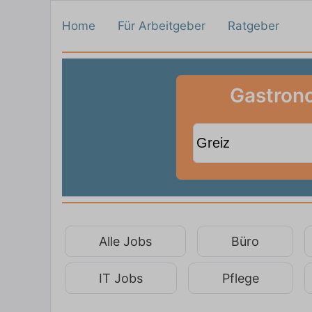
Home
Für Arbeitgeber
Ratgeber
Gastrono
Alle Jobs
Büro
IT Jobs
Pflege