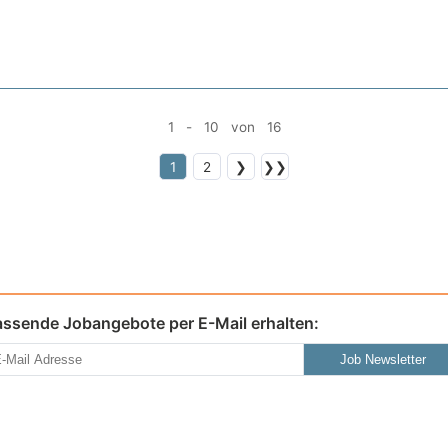
1 - 10 von 16
1
2
❯
❯❯
assende Jobangebote per E-Mail erhalten:
Job Newsletter