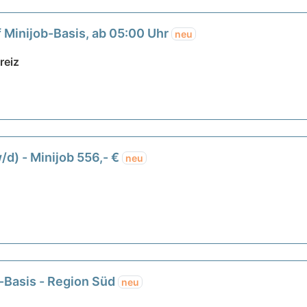
 Minijob-Basis, ab 05:00 Uhr
neu
reiz
/d) - Minijob 556,- €
neu
b-Basis - Region Süd
neu