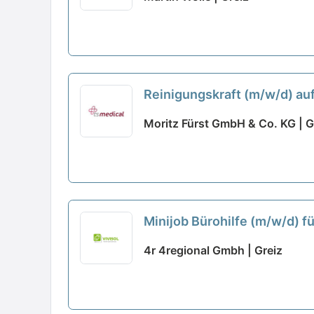
Reinigungskraft (m/w/d) auf 
Moritz Fürst GmbH & Co. KG | G
Minijob Bürohilfe (m/w/d)
4r 4regional Gmbh | Greiz