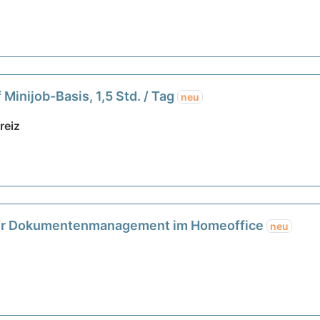
Minijob-Basis, 1,5 Std. / Tag
neu
reiz
 für Dokumentenmanagement im Homeoffice
neu