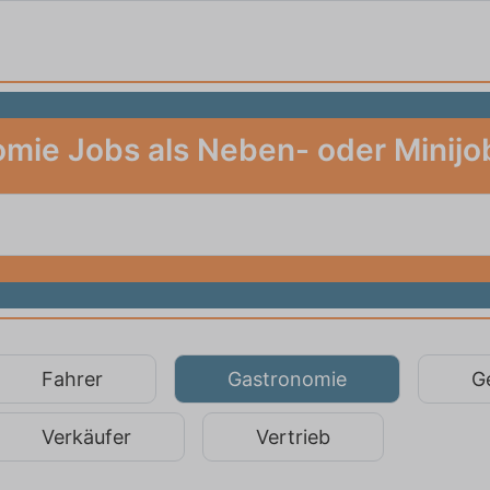
mie Jobs als Neben- oder Minijob
Fahrer
Gastronomie
G
Verkäufer
Vertrieb