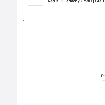
Red Bull Germany GmbH | Greiz
P