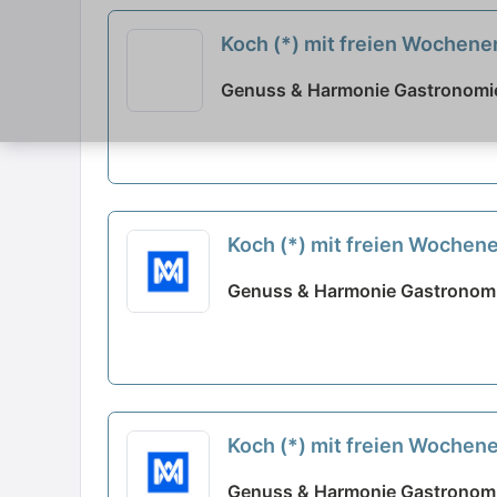
Koch (*) mit freien Wochen
Genuss & Harmonie Gastronomie
Koch (*) mit freien Woche
Genuss & Harmonie Gastronomi
Koch (*) mit freien Woche
Genuss & Harmonie Gastronomi