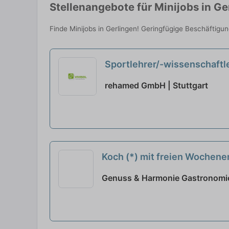
Stellenangebote für Minijobs in Ge
Finde Minijobs in Gerlingen! Geringfügige Beschäftigu
Sportlehrer/-wissenschaftl
rehamed GmbH | Stuttgart
Koch (*) mit freien Wochen
Genuss & Harmonie Gastronomie