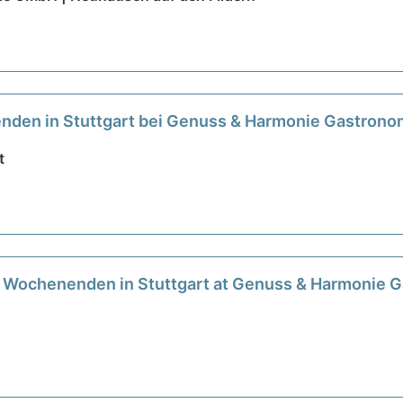
nenden in Stuttgart bei Genuss & Harmonie Gastro
t
ien Wochenenden in Stuttgart at Genuss & Harmoni