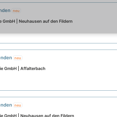
enden
neu
 GmbH | Neuhausen auf den Fildern
nenden
neu
e GmbH | Affalterbach
nenden
neu
e GmbH | Neuhausen auf den Fildern