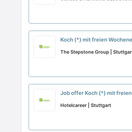
Koch (*) mit freien Woche
The Stepstone Group | Stuttgar
Job offer Koch (*) mit fre
Hotelcareer | Stuttgart