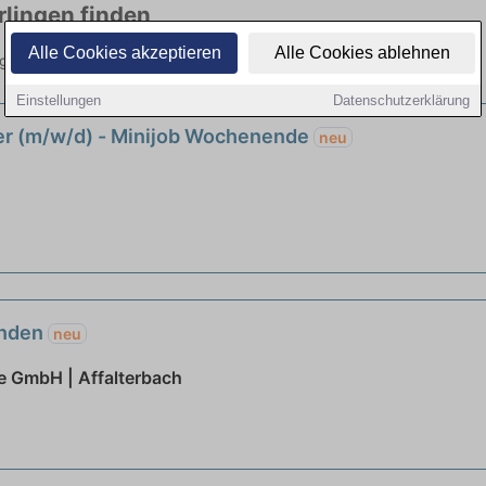
rlingen finden
Alle Cookies akzeptieren
Alle Cookies ablehnen
ng bis 556 Euro. Jetzt bewerben!
Einstellungen
Datenschutzerklärung
er (m/w/d) - Minijob Wochenende
neu
enden
neu
 GmbH | Affalterbach