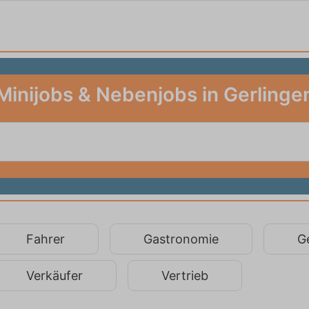
Minijobs & Nebenjobs in Gerlinge
Fahrer
Gastronomie
G
Verkäufer
Vertrieb