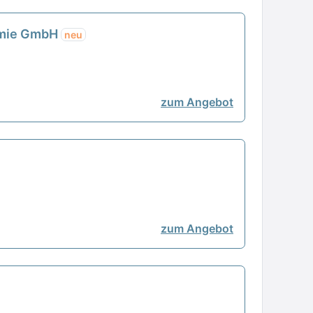
nomie GmbH
neu
zum Angebot
zum Angebot