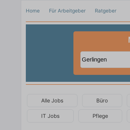
Home
Für Arbeitgeber
Ratgeber
Alle Jobs
Büro
IT Jobs
Pflege