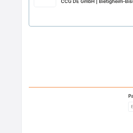
CCG DE GmbH | Bietigheim-Bis
P