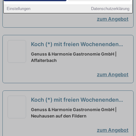
Einstellungen
Datenschutzerklärung
zum Angebot
Koch (*) mit freien Wochenenden
neu
Genuss & Harmonie Gastronomie GmbH |
Affalterbach
zum Angebot
Koch (*) mit freien Wochenenden
neu
Genuss & Harmonie Gastronomie GmbH |
Neuhausen auf den Fildern
zum Angebot