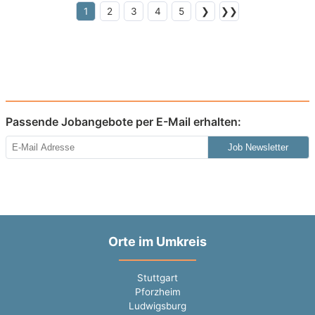
1
2
3
4
5
❯
❯❯
Passende Jobangebote per E-Mail erhalten:
Job Newsletter
Orte im Umkreis
Stuttgart
Pforzheim
Ludwigsburg