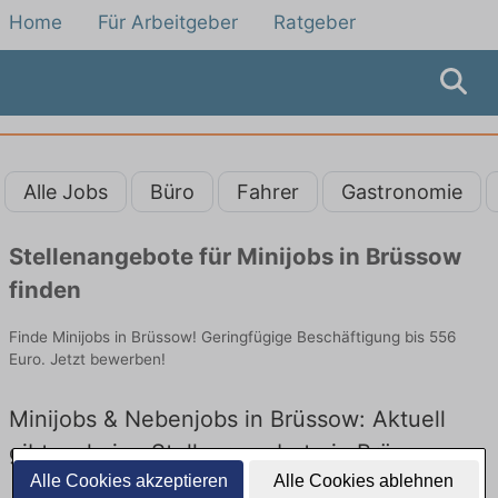
Home
Für Arbeitgeber
Ratgeber
Alle Jobs
Büro
Fahrer
Gastronomie
Stellenangebote für Minijobs in Brüssow
finden
Finde Minijobs in Brüssow! Geringfügige Beschäftigung bis 556
Euro. Jetzt bewerben!
Minijobs & Nebenjobs in Brüssow: Aktuell
gibt es keine Stellenangebote in Brüssow
Alle Cookies akzeptieren
Alle Cookies ablehnen