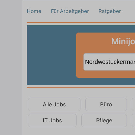
Home
Für Arbeitgeber
Ratgeber
Minij
Alle Jobs
Büro
IT Jobs
Pflege