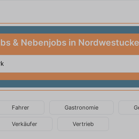
obs & Nebenjobs in Nordwestuck
Fahrer
Gastronomie
G
Verkäufer
Vertrieb