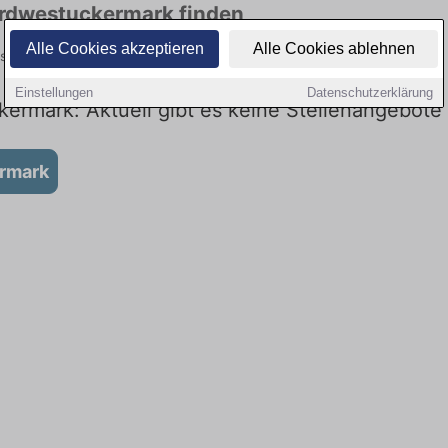
ordwestuckermark finden
Alle Cookies akzeptieren
Alle Cookies ablehnen
schäftigung bis 556 Euro. Jetzt bewerben!
Einstellungen
Datenschutzerklärung
ermark: Aktuell gibt es keine Stellenangebot
ermark