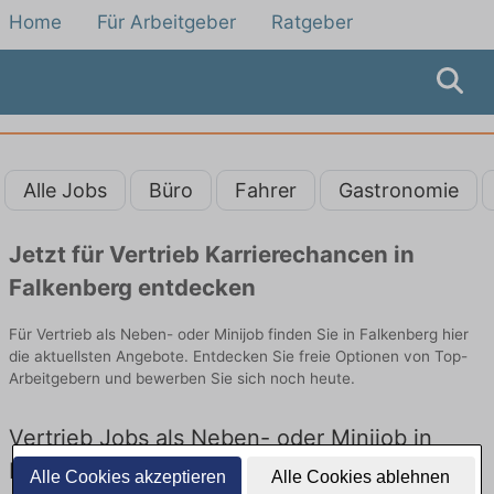
Home
Für Arbeitgeber
Ratgeber
Alle Jobs
Büro
Fahrer
Gastronomie
Jetzt für Vertrieb Karrierechancen in
Falkenberg entdecken
Für Vertrieb als Neben- oder Minijob finden Sie in Falkenberg hier
die aktuellsten Angebote. Entdecken Sie freie Optionen von Top-
Arbeitgebern und bewerben Sie sich noch heute.
Vertrieb Jobs als Neben- oder Minijob in
Falkenberg: Aktuell gibt es keine
Alle Cookies akzeptieren
Alle Cookies ablehnen