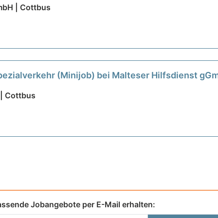
bH | Cottbus
pezialverkehr (Minijob) bei Malteser Hilfsdienst g
| Cottbus
assende Jobangebote per E-Mail erhalten: