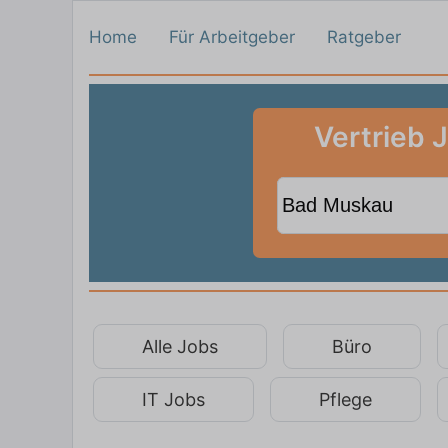
Home
Für Arbeitgeber
Ratgeber
Vertrieb 
Alle Jobs
Büro
IT Jobs
Pflege