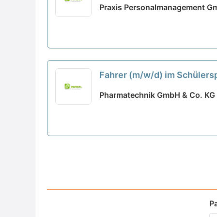
Praxis Personalmanagement Gm
Fahrer (m/w/d) im Schülers
Pharmatechnik GmbH & Co. KG 
P