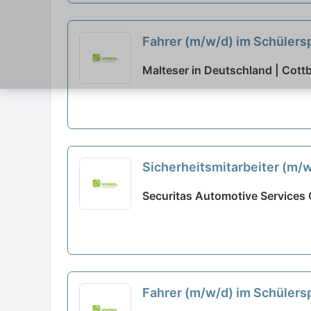
Fahrer (m/w/d) im Schülersp
Malteser in Deutschland | Cott
Sicherheitsmitarbeiter (m/
Securitas Automotive Services
Fahrer (m/w/d) im Schülers