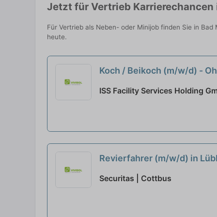
Jetzt für Vertrieb Karrierechance
Für Vertrieb als Neben- oder Minijob finden Sie in Ba
heute.
Koch / Beikoch (m/w/d) - 
ISS Facility Services Holding G
Revierfahrer (m/w/d) in Lü
Securitas | Cottbus