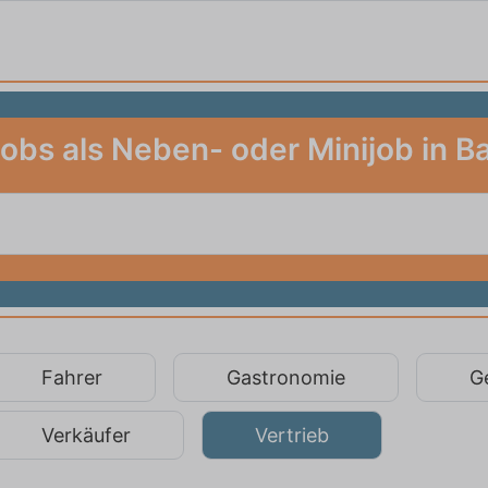
Jobs als Neben- oder Minijob in 
Fahrer
Gastronomie
G
Verkäufer
Vertrieb