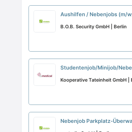
Aushilfen / Nebenjobs (m/w
B.O.B. Security GmbH | Berlin
Studentenjob/Minijob/Neben
Kooperative Tateinheit GmbH | 
Nebenjob Parkplatz-Überwa