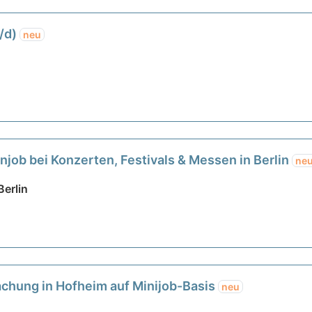
/d)
neu
job bei Konzerten, Festivals & Messen in Berlin
ne
Berlin
chung in Hofheim auf Minijob-Basis
neu