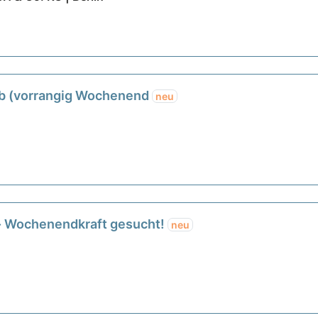
job (vorrangig Wochenend
neu
 - Wochenendkraft gesucht!
neu