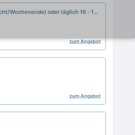
icht/Wochenende) oder täglich 16 - 19
zum Angebot
zum Angebot