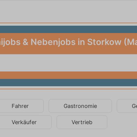
ijobs & Nebenjobs in Storkow (M
Fahrer
Gastronomie
G
Verkäufer
Vertrieb