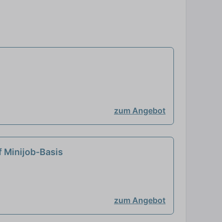
zum Angebot
 Minijob-Basis
zum Angebot