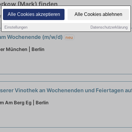
orkow (Mark) finden
Alle Cookies akzeptieren
Alle Cookies ablehnen
ftigung bis 556 Euro. Jetzt bewerben!
Einstellungen
Datenschutzerklärung
 am Wochenende (m/w/d)
neu
er München | Berlin
unserer Vinothek an Wochenenden und Feiertagen auf
 Am Berg Eg | Berlin