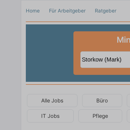
Home
Für Arbeitgeber
Ratgeber
Min
Alle Jobs
Büro
IT Jobs
Pflege