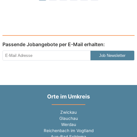
Passende Jobangebote per E-Mail erhalten:
Job Newsletter
Orte im Umkreis
Zwickau
Glauchau
Werdau
Reichenbach im Vogtland
Aue-Bad Schlema