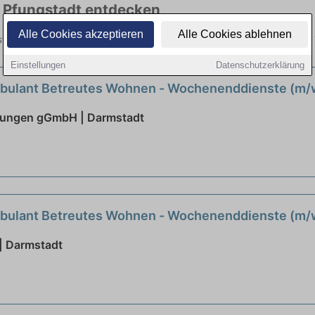
in Pfungstadt entdecken
Alle Cookies akzeptieren
Alle Cookies ablehnen
gstadt hier die aktuellsten Angebote. Entdecken Sie freie Optionen v
Einstellungen
Datenschutzerklärung
bulant Betreutes Wohnen - Wochenenddienste (m/
chtungen gGmbH | Darmstadt
bulant Betreutes Wohnen - Wochenenddienste (m/
| Darmstadt