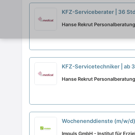
KFZ-Serviceberater | 36 Std
Hanse Rekrut Personalberatung
KFZ-Servicetechniker | ab 3
Hanse Rekrut Personalberatung
Wochenenddienste (m/w/d)
Impuls GmbH - Institut für Erzi