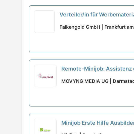
Verteiler/in für Werbemateri
Falkengold GmbH | Frankfurt am
Remote-Minijob: Assistenz
MOVYNG MEDIA UG | Darmsta
Minijob Erste Hilfe Ausbild