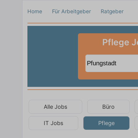
Home
Für Arbeitgeber
Ratgeber
Pflege J
Alle Jobs
Büro
IT Jobs
Pflege