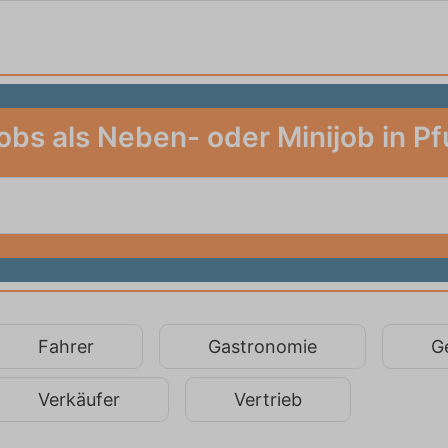
obs als Neben- oder Minijob in P
Fahrer
Gastronomie
G
Verkäufer
Vertrieb