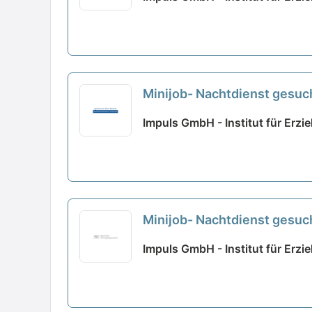
Minijob- Nachtdienst gesuc
Impuls GmbH - Institut für Erz
Minijob- Nachtdienst gesuc
Impuls GmbH - Institut für Erz