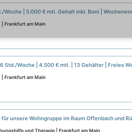
./Woche | 5.000 € mtl. Gehalt inkl. Boni | Wochenend
 | Frankfurt am Main
6 Std./Woche | 4.500 € mtl. | 13 Gehälter | Freies
 | Frankfurt am Main
 für unsere Wohngruppe im Raum Offenbach und R
ehungshilfe und Therapie | Frankfurt am Main