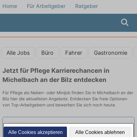
Home
Für Arbeitgeber
Ratgeber
Alle Jobs
Büro
Fahrer
Gastronomie
Jetzt für Pflege Karrierechancen in
Michelbach an der Bilz entdecken
Für Pflege als Neben- oder Minijob finden Sie in Michelbach an der
Bilz hier die aktuellsten Angebote. Entdecken Sie freie Optionen
von Top-Arbeitgebern und bewerben Sie sich noch heute.
Koch (*) mit freien Wochenenden
Alle Cookies akzeptieren
Alle Cookies ablehnen
neu
Genuss & Harmonie Gastronomie GmbH |