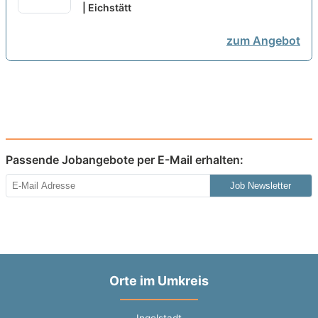
| Eichstätt
neu
zum Angebot
Passende Jobangebote per E-Mail erhalten:
Job Newsletter
Orte im Umkreis