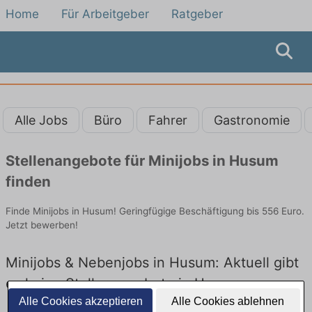
Home
Für Arbeitgeber
Ratgeber
Alle Jobs
Büro
Fahrer
Gastronomie
Stellenangebote für Minijobs in Husum
finden
Finde Minijobs in Husum! Geringfügige Beschäftigung bis 556 Euro.
Jetzt bewerben!
Minijobs & Nebenjobs in Husum: Aktuell gibt
es keine Stellenangebote in Husum
Alle Cookies akzeptieren
Alle Cookies ablehnen