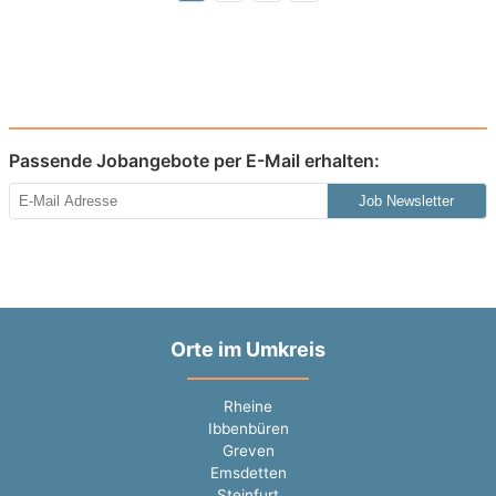
Passende Jobangebote per E-Mail erhalten:
Job Newsletter
Orte im Umkreis
Rheine
Ibbenbüren
Greven
Emsdetten
Steinfurt