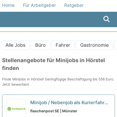
Home
Für Arbeitgeber
Ratgeber
Alle Jobs
Büro
Fahrer
Gastronomie
Stellenangebote für Minijobs in Hörstel
finden
Finde Minijobs in Hörstel! Geringfügige Beschäftigung bis 556 Euro.
Jetzt bewerben!
Minijob / Nebenjob als Kurierfahrer
(m/w/d)
neu
flaschenpost SE | Münster