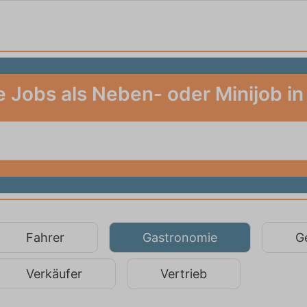
 Jobs als Neben- oder Minijob in
Fahrer
Gastronomie
G
Verkäufer
Vertrieb