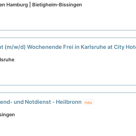
sten Hamburg | Bietigheim-Bissingen
nt (m/w/d) Wochenende Frei in Karlsruhe at City Hot
lsruhe
end- und Notdienst - Heilbronn
neu
singen