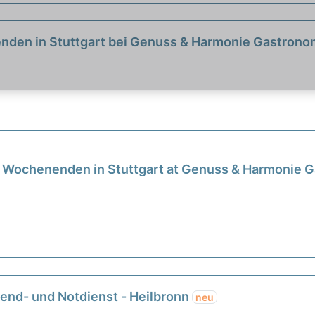
nenden in Stuttgart bei Genuss & Harmonie Gastro
ien Wochenenden in Stuttgart at Genuss & Harmoni
end- und Notdienst - Heilbronn
neu