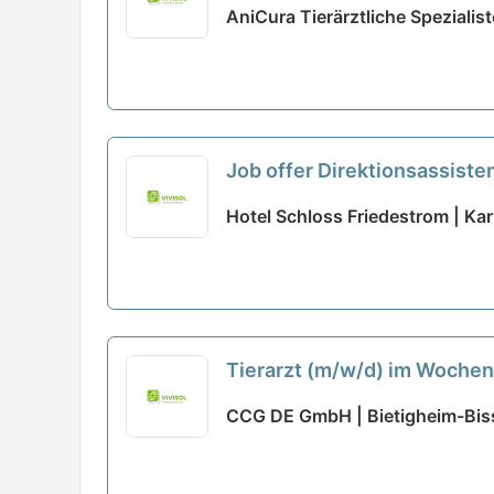
AniCura Tierärztliche Speziali
Job offer Direktionsassiste
Hotel Schloss Friedestrom | Kar
Tierarzt (m/w/d) im Wochen
CCG DE GmbH | Bietigheim-Bis