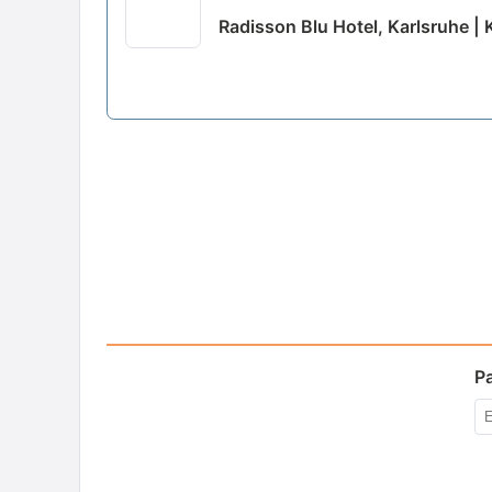
Radisson Blu Hotel, Karlsruhe | 
P