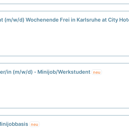
nt (m/w/d) Wochenende Frei in Karlsruhe at City Hot
er/in (m/w/d) - Minijob/Werkstudent
neu
Minijobbasis
neu