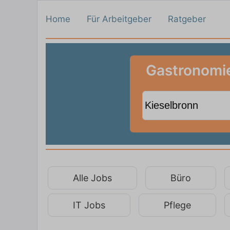
Home
Für Arbeitgeber
Ratgeber
Gastronomie
Alle Jobs
Büro
IT Jobs
Pflege