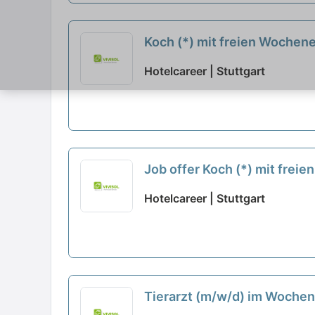
Koch (*) mit freien Woche
Hotelcareer | Stuttgart
Job offer Koch (*) mit fre
Hotelcareer | Stuttgart
Tierarzt (m/w/d) im Wochen