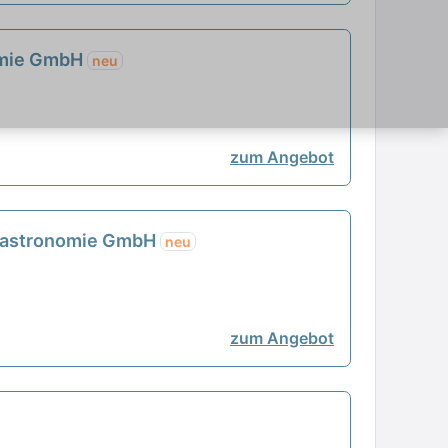
nomie GmbH
neu
zum Angebot
e Gastronomie GmbH
neu
zum Angebot