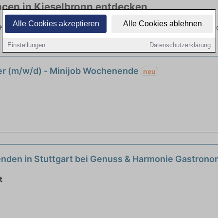
ncen in Kieselbronn entdecken
Alle Cookies akzeptieren
Alle Cookies ablehnen
 Kieselbronn hier die aktuellsten Angebote. Entdecken Sie freie Opti
Einstellungen
Datenschutzerklärung
er (m/w/d) - Minijob Wochenende
neu
nenden in Stuttgart bei Genuss & Harmonie Gastro
t