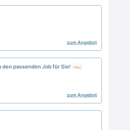
zum Angebot
n den passenden Job für Sie!
neu
zum Angebot