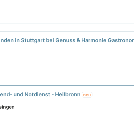
nenden in Stuttgart bei Genuss & Harmonie Gastro
end- und Notdienst - Heilbronn
neu
singen