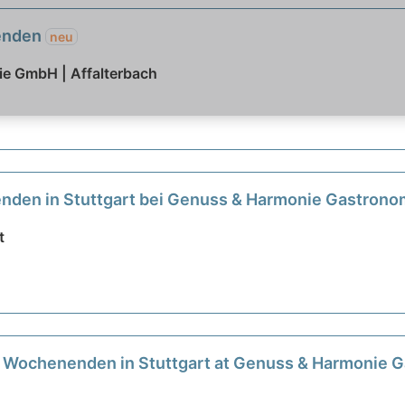
nenden
neu
e GmbH | Affalterbach
nenden in Stuttgart bei Genuss & Harmonie Gastro
t
ien Wochenenden in Stuttgart at Genuss & Harmoni