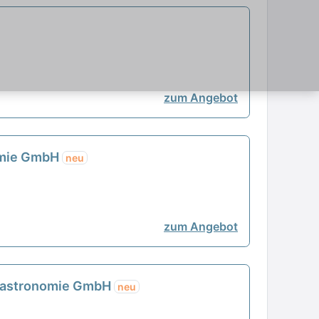
zum Angebot
nomie GmbH
neu
zum Angebot
e Gastronomie GmbH
neu