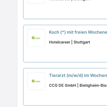
Koch (*) mit freien Woche
Hotelcareer | Stuttgart
Tierarzt (m/w/d) im Wochen
CCG DE GmbH | Bietigheim-Bis