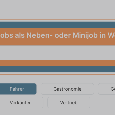
Jobs als Neben- oder Minijob in W
Fahrer
Gastronomie
G
Verkäufer
Vertrieb