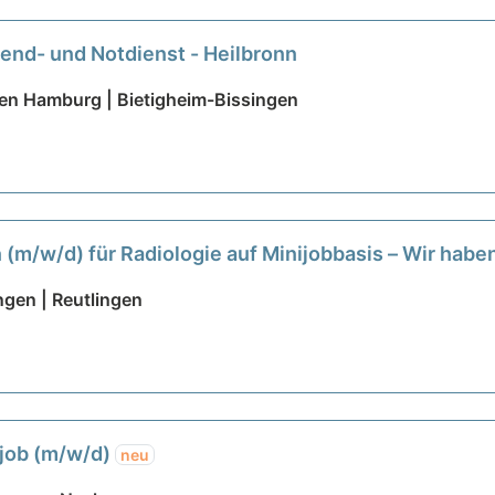
end- und Notdienst - Heilbronn
sten Hamburg | Bietigheim-Bissingen
 (m/w/d) für Radiologie auf Minijobbasis – Wir habe
ngen | Reutlingen
ijob (m/w/d)
neu