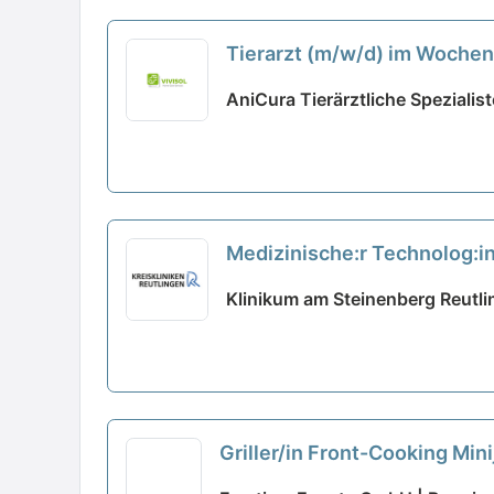
Tierarzt (m/w/d) im Wochen
AniCura Tierärztliche Speziali
Medizinische:r Technolog:in
Klinikum am Steinenberg Reutli
Griller/in Front-Cooking Min