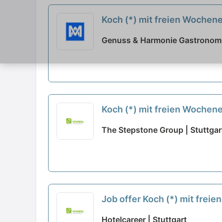
Koch (*) mit freien Woche
Genuss & Harmonie Gastronomi
Koch (*) mit freien Woche
The Stepstone Group | Stuttgar
Job offer Koch (*) mit fre
Hotelcareer | Stuttgart