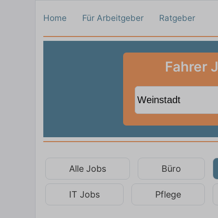
Home
Für Arbeitgeber
Ratgeber
Fahrer 
Alle Jobs
Büro
IT Jobs
Pflege