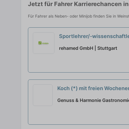
Jetzt für Fahrer Karrierechancen 
Für Fahrer als Neben- oder Minijob finden Sie in Wein
Sportlehrer/-wissenschaftl
rehamed GmbH | Stuttgart
Koch (*) mit freien Wochen
Genuss & Harmonie Gastronomie