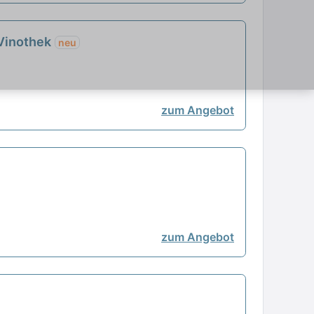
-Vinothek
neu
zum Angebot
zum Angebot