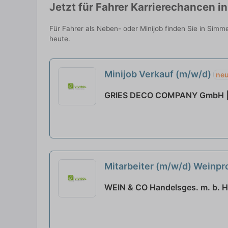
Jetzt für Fahrer Karrierechancen
Für Fahrer als Neben- oder Minijob finden Sie in Sim
heute.
Minijob Verkauf (m/w/d)
ne
GRIES DECO COMPANY GmbH |
Mitarbeiter (m/w/d) Weinpr
WEIN & CO Handelsges. m. b. H