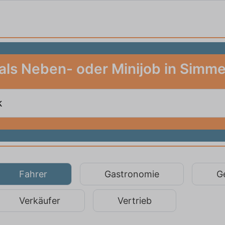
 als Neben- oder Minijob in Simm
Fahrer
Gastronomie
G
Verkäufer
Vertrieb