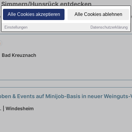
 in Simmern/Hunsrück entdecken
Alle Cookies akzeptieren
Alle Cookies ablehnen
mern/Hunsrück hier die aktuellsten Angebote. Entdecken Sie freie Opt
Einstellungen
Datenschutzerklärung
u
 Bad Kreuznach
oben & Events auf Minijob-Basis in neuer Weinguts
. | Windesheim