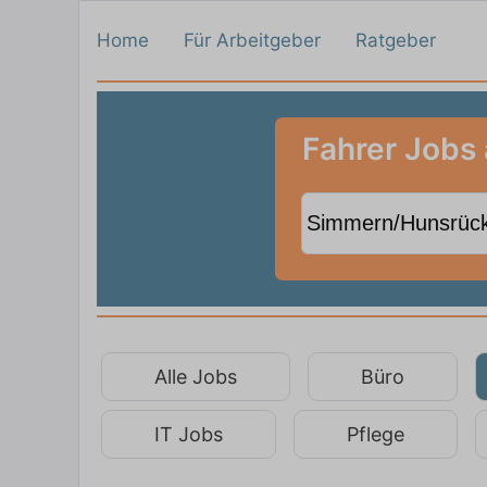
Home
Für Arbeitgeber
Ratgeber
Fahrer Jobs
Alle Jobs
Büro
IT Jobs
Pflege