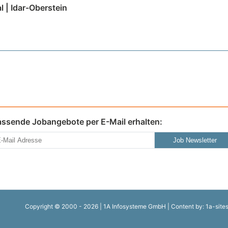
l | Idar-Oberstein
assende Jobangebote per E-Mail erhalten:
Job Newsletter
Copyright © 2000 - 2026 | 1A Infosysteme GmbH | Content by: 1a-site