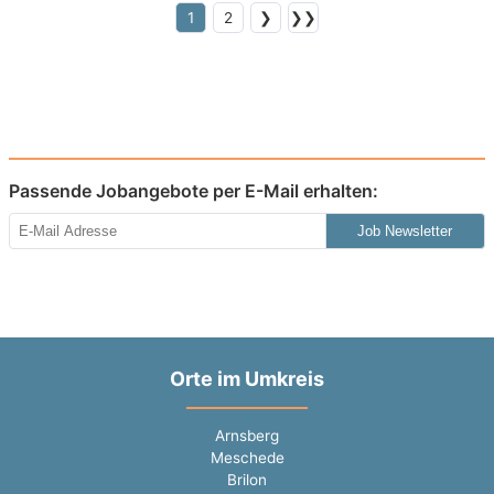
1
2
❯
❯❯
Passende Jobangebote per E-Mail erhalten:
Job Newsletter
Orte im Umkreis
Arnsberg
Meschede
Brilon