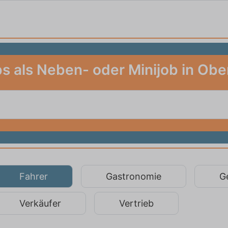
s als Neben- oder Minijob in Ob
Fahrer
Gastronomie
G
Verkäufer
Vertrieb