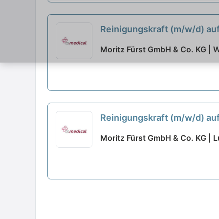
Reinigungskraft (m/w/d) auf
Moritz Fürst GmbH & Co. KG | 
Reinigungskraft (m/w/d) auf
Moritz Fürst GmbH & Co. KG | 