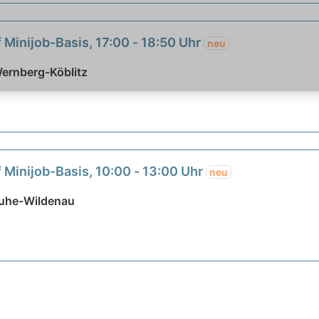
 Minijob-Basis, 17:00 - 18:50 Uhr
neu
Wernberg-Köblitz
 Minijob-Basis, 10:00 - 13:00 Uhr
neu
Luhe-Wildenau