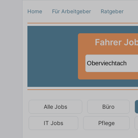
Home
Für Arbeitgeber
Ratgeber
Fahrer Job
Alle Jobs
Büro
IT Jobs
Pflege