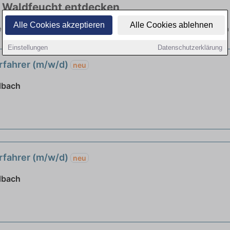
in Waldfeucht entdecken
Alle Cookies akzeptieren
Alle Cookies ablehnen
feucht hier die aktuellsten Angebote. Entdecken Sie freie Optionen v
Einstellungen
Datenschutzerklärung
erfahrer (m/w/d)
neu
dbach
erfahrer (m/w/d)
neu
dbach