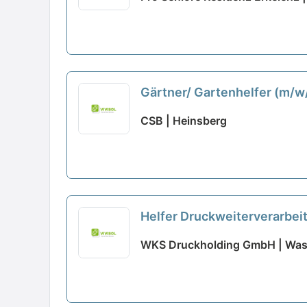
Gärtner/ Gartenhelfer (m/w/
CSB | Heinsberg
Helfer Druckweiterverarbei
WKS Druckholding GmbH | Wa