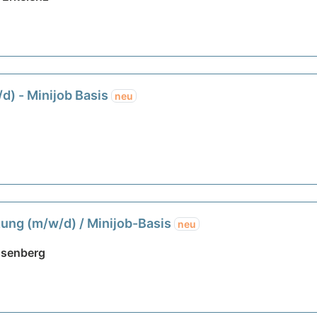
d) - Minijob Basis
neu
tung (m/w/d) / Minijob-Basis
neu
ssenberg