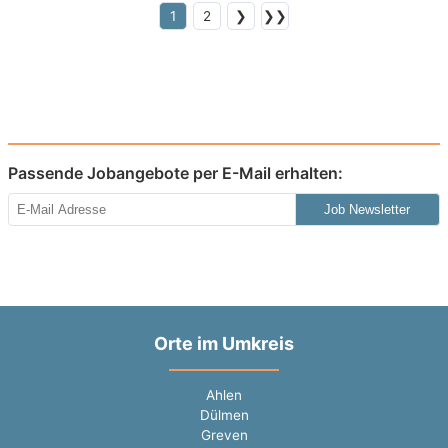
1
2
❯
❯❯
Passende Jobangebote per E-Mail erhalten:
Job Newsletter
Orte im Umkreis
Ahlen
Dülmen
Greven