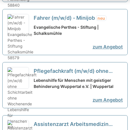
Fahrer (m/w/d) - Minijob
neu
Evangelische Perthes - Stiftung |
Schalksmühle
zum Angebot
Pflegefachkraft (m/w/d) ohne
Schichtarbeit ohne Wochenende
Lebenshilfe für Menschen mit geistiger
Behinderung Wuppertal e.V. | Wuppertal
neu
zum Angebot
Assistenzarzt Arbeitsmedizin