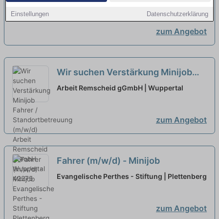
Lüdenscheid
Einstellungen
Datenschutzerklärung
zum Angebot
Wir suchen Verstärkung Minijob
Fahrer / Standortbetreuung
Arbeit Remscheid gGmbH | Wuppertal
(m/w/d)
neu
zum Angebot
Fahrer (m/w/d) - Minijob
Evangelische Perthes - Stiftung | Plettenberg
zum Angebot