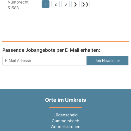
1
2
3
❯
❯❯
Passende Jobangebote per E-Mail erhalten:
Job Newsletter
Orte im Umkreis
Lüdenscheid
Gummersbach
Wermelskirchen