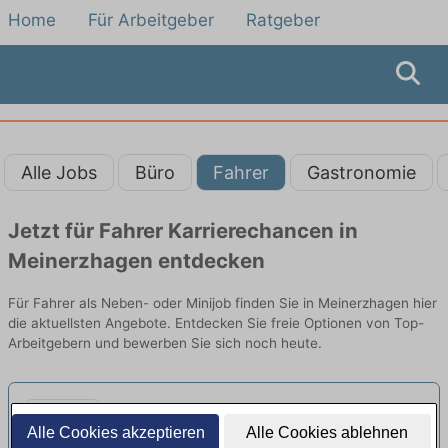
Home
Für Arbeitgeber
Ratgeber
Alle Jobs
Büro
Fahrer
Gastronomie
Jetzt für Fahrer Karrierechancen in
Meinerzhagen entdecken
Für Fahrer als Neben- oder Minijob finden Sie in Meinerzhagen hier
die aktuellsten Angebote. Entdecken Sie freie Optionen von Top-
Arbeitgebern und bewerben Sie sich noch heute.
Fahrer (m/w/d) - Minijob
Alle Cookies akzeptieren
Alle Cookies ablehnen
Evangelische Perthes - Stiftung |