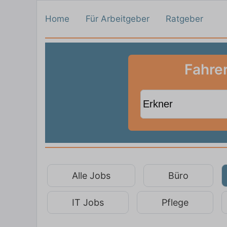
Home
Für Arbeitgeber
Ratgeber
Fahrer
Alle Jobs
Büro
IT Jobs
Pflege