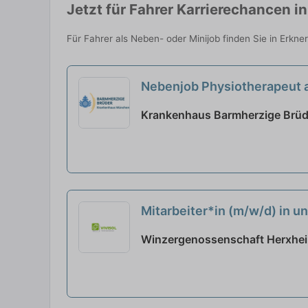
Jetzt für Fahrer Karrierechancen i
Für Fahrer als Neben- oder Minijob finden Sie in Erkn
Nebenjob Physiotherapeut
Krankenhaus Barmherzige Brüd
Mitarbeiter*in (m/w/d) in 
Winzergenossenschaft Herxheim