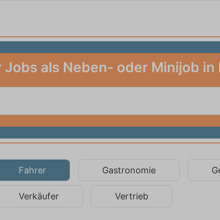
 Jobs als Neben- oder Minijob in
Fahrer
Gastronomie
G
Verkäufer
Vertrieb