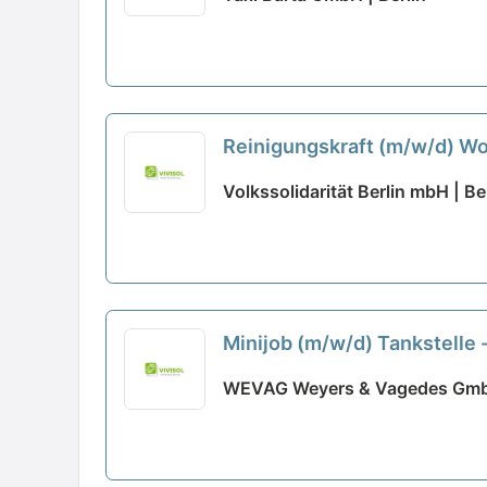
Reinigungskraft (m/w/d) Wo
Volkssolidarität Berlin mbH | Be
Minijob (m/w/d) Tankstelle
WEVAG Weyers & Vagedes GmbH 