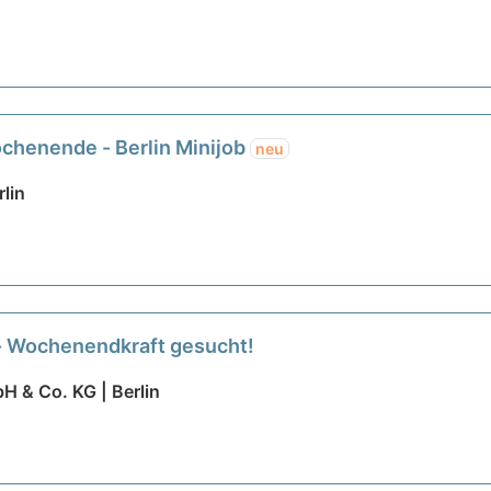
chenende - Berlin Minijob
neu
rlin
 - Wochenendkraft gesucht!
& Co. KG | Berlin