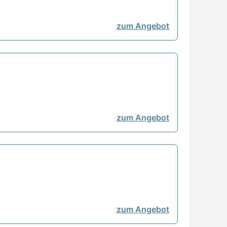
zum Angebot
zum Angebot
zum Angebot