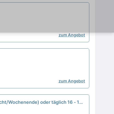
zum Angebot
zum Angebot
icht/Wochenende) oder täglich 16 - 19