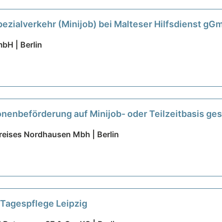
pezialverkehr (Minijob) bei Malteser Hilfsdienst g
bH | Berlin
onenbeförderung auf Minijob- oder Teilzeitbasis ge
reises Nordhausen Mbh | Berlin
 Tagespflege Leipzig