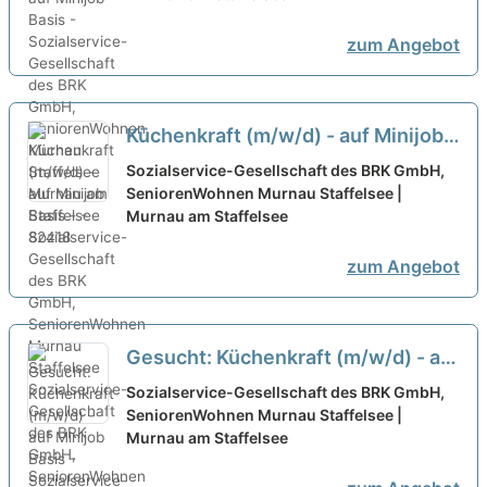
zum Angebot
Küchenkraft (m/w/d) - auf Minijob
Basis - - Sozialservice-
Sozialservice-Gesellschaft des BRK GmbH,
Gesellschaft des BRK GmbH,
SeniorenWohnen Murnau Staffelsee |
Murnau am Staffelsee
SeniorenWohnen Murnau
Staffelsee
neu
zum Angebot
Gesucht: Küchenkraft (m/w/d) - auf
Minijob Basis -
neu
Sozialservice-Gesellschaft des BRK GmbH,
SeniorenWohnen Murnau Staffelsee |
Murnau am Staffelsee