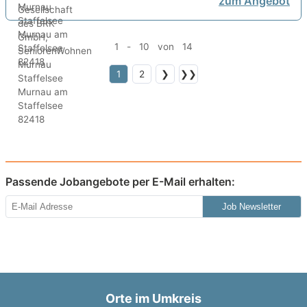
zum Angebot
1 - 10 von 14
1
2
❯
❯❯
Passende Jobangebote per E-Mail erhalten:
Job Newsletter
Orte im Umkreis