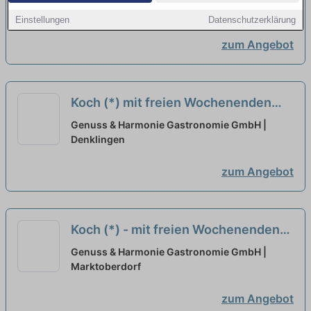
Kaufbeuren
Einstellungen
Datenschutzerklärung
zum Angebot
Koch (*) mit freien Wochenenden
neu
Genuss & Harmonie Gastronomie GmbH |
Denklingen
zum Angebot
Koch (*) - mit freien Wochenenden
neu
Genuss & Harmonie Gastronomie GmbH |
Marktoberdorf
zum Angebot