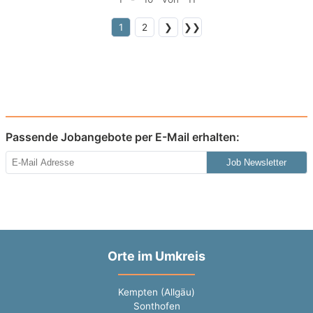
1
2
❯
❯❯
Passende Jobangebote per E-Mail erhalten:
Job Newsletter
Orte im Umkreis
Kempten (Allgäu)
Sonthofen