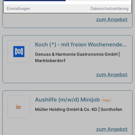
Marktoberdorf
Einstellungen
Datenschutzerklärung
zum Angebot
Koch (*) - mit freien Wochenenden
neu
Genuss & Harmonie Gastronomie GmbH |
Marktoberdorf
zum Angebot
Aushilfe (m/w/d) Minijob
neu
Müller Holding GmbH & Co. KG | Sonthofen
zum Angebot