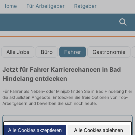
Home
Für Arbeitgeber
Ratgeber
Alle Jobs
Büro
Fahrer
Gastronomie
Jetzt für Fahrer Karrierechancen in Bad
Hindelang entdecken
Für Fahrer als Neben- oder Minijob finden Sie in Bad Hindelang hier
die aktuellsten Angebote. Entdecken Sie freie Optionen von Top-
Arbeitgebern und bewerben Sie sich noch heute.
Koch (*) - mit freien Wochenenden
Alle Cookies akzeptieren
Alle Cookies ablehnen
neu
Genuss & Harmonie Gastronomie GmbH |