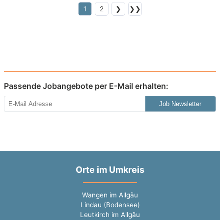
1
2
❯
❯❯
Passende Jobangebote per E-Mail erhalten:
Job Newsletter
Orte im Umkreis
Wangen im Allgäu
Lindau (Bodensee)
Leutkirch im Allgäu