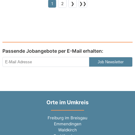
1
2
❯
❯❯
Passende Jobangebote per E-Mail erhalten:
Job Newsletter
Orte im Umkreis
Freiburg im Breisgau
Emmendingen
Waldkirch