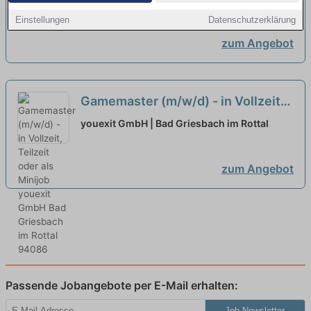
Einstellungen
Datenschutzerklärung
zum Angebot
Gamemaster (m/w/d) - in Vollzeit,
Teilzeit oder als Minijob
youexit GmbH | Bad Griesbach im Rottal
zum Angebot
Passende Jobangebote per E-Mail erhalten:
Job Newsletter