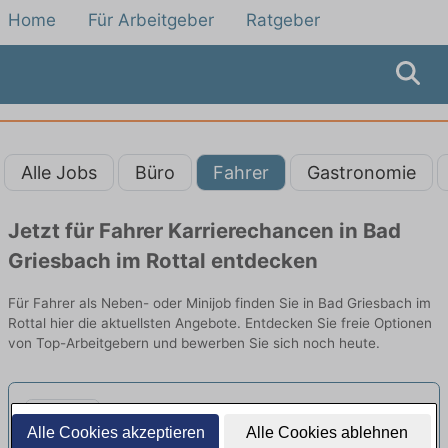
Home
Für Arbeitgeber
Ratgeber
Alle Jobs
Büro
Fahrer
Gastronomie
Jetzt für Fahrer Karrierechancen in Bad
Griesbach im Rottal entdecken
Für Fahrer als Neben- oder Minijob finden Sie in Bad Griesbach im
Rottal hier die aktuellsten Angebote. Entdecken Sie freie Optionen
von Top-Arbeitgebern und bewerben Sie sich noch heute.
Verkäuferin (m/w/d) - Minijob
neu
Alle Cookies akzeptieren
Alle Cookies ablehnen
Gusti Leder GmbH | Passau