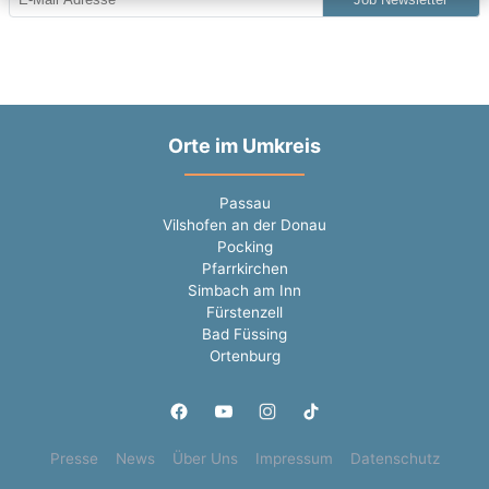
Orte im Umkreis
Passau
Vilshofen an der Donau
Pocking
Pfarrkirchen
Simbach am Inn
Fürstenzell
Bad Füssing
Ortenburg
Presse
News
Über Uns
Impressum
Datenschutz