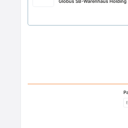
Globus SB-Warenhaus Holding 
P