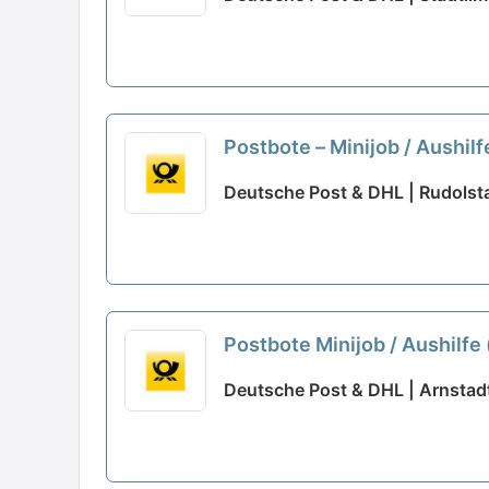
Postbote – Minijob / Aushil
Deutsche Post & DHL | Rudolst
Postbote Minijob / Aushilfe
Deutsche Post & DHL | Arnstad