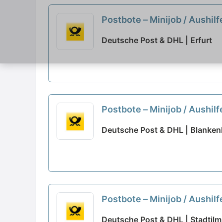
Postbote – Minijob / Aushil
Deutsche Post & DHL | Erfurt
Postbote – Minijob / Aushil
Deutsche Post & DHL | Blanken
Postbote – Minijob / Aushil
Deutsche Post & DHL | Stadtilm