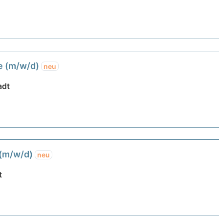
fe (m/w/d)
neu
adt
 (m/w/d)
neu
t