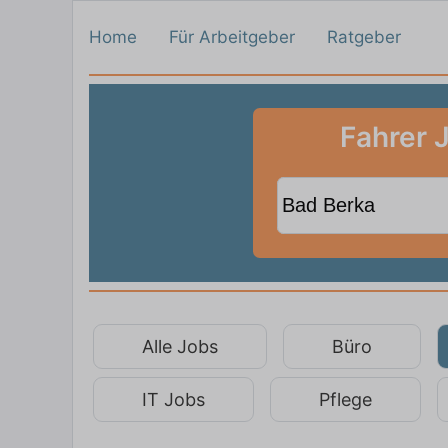
Home
Für Arbeitgeber
Ratgeber
Fahrer 
Alle Jobs
Büro
IT Jobs
Pflege