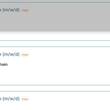
fe (m/w/d)
neu
fe (m/w/d)
neu
hain
fe (m/w/d)
neu