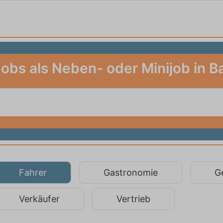
Jobs als Neben- oder Minijob in B
Fahrer
Gastronomie
G
Verkäufer
Vertrieb