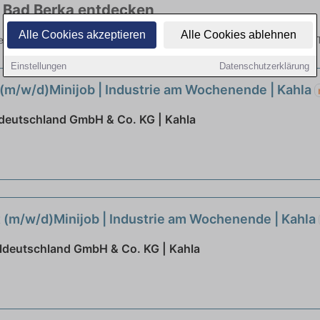
n Bad Berka entdecken
Alle Cookies akzeptieren
Alle Cookies ablehnen
Berka hier die aktuellsten Angebote. Entdecken Sie freie Optionen vo
Einstellungen
Datenschutzerklärung
(m/w/d)Minijob | Industrie am Wochenende | Kahla
ldeutschland GmbH & Co. KG | Kahla
 (m/w/d)Minijob | Industrie am Wochenende | Kahla
eldeutschland GmbH & Co. KG | Kahla