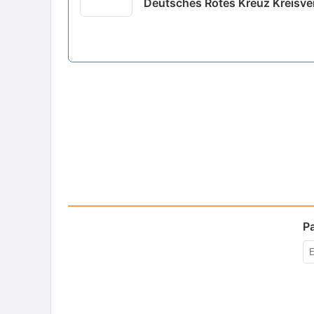
Deutsches Rotes Kreuz Kreisve
P