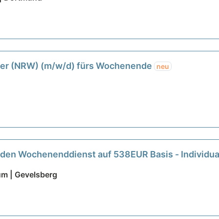
rer (NRW) (m/w/d) fürs Wochenende
neu
r den Wochenenddienst auf 538EUR Basis - Individua
um | Gevelsberg