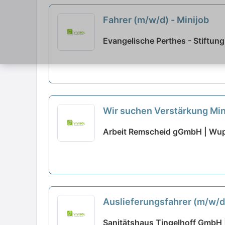
Fahrer (m/w/d) - Minijob
Evangelische Perthes - Stiftun
Wir suchen Verstärkung Min
Arbeit Remscheid gGmbH | Wup
Auslieferungsfahrer (m/w/d)
Sanitätshaus Tingelhoff GmbH