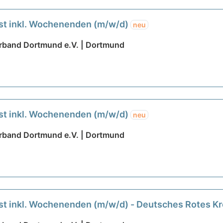
nst inkl. Wochenenden (m/w/d)
neu
rband Dortmund e.V. | Dortmund
nst inkl. Wochenenden (m/w/d)
neu
rband Dortmund e.V. | Dortmund
st inkl. Wochenenden (m/w/d) - Deutsches Rotes K