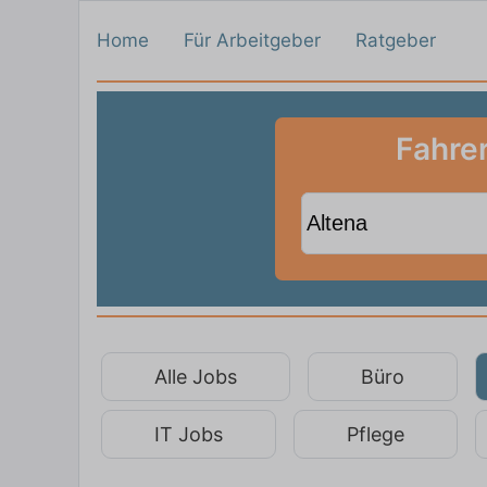
Home
Für Arbeitgeber
Ratgeber
Fahrer
Alle Jobs
Büro
IT Jobs
Pflege