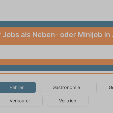
 Jobs als Neben- oder Minijob in
Fahrer
Gastronomie
G
Verkäufer
Vertrieb