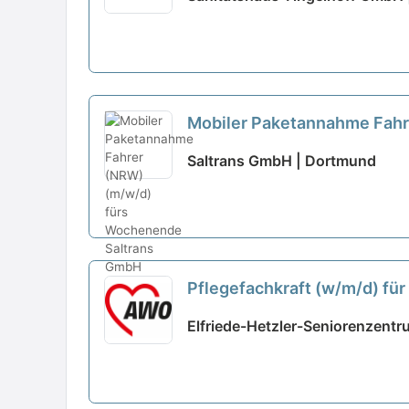
Mobiler Paketannahme Fah
Saltrans GmbH | Dortmund
Pflegefachkraft (w/m/d) fü
Elfriede-Hetzler-Seniorenzentr