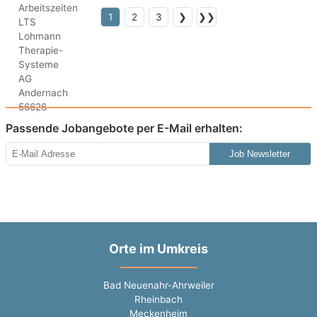
1
2
3
❯
❯❯
Passende Jobangebote per E-Mail erhalten:
Job Newsletter
Orte im Umkreis
Bad Neuenahr-Ahrweiler
Rheinbach
Meckenheim