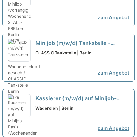
zum Angebot
Minijob (m/w/d) Tankstelle -
Wochenendkraft gesucht!
neu
CLASSIC Tankstelle | Berlin
zum Angebot
Kassierer (m/w/d) auf Minijob-
Basis (Wochenenden & Feiertage)
Wadersloh | Berlin
neu
zum Angebot