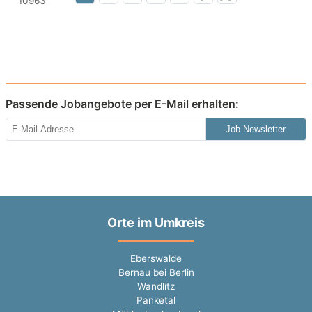
Passende Jobangebote per E-Mail erhalten:
Job Newsletter
Orte im Umkreis
Eberswalde
Bernau bei Berlin
Wandlitz
Panketal