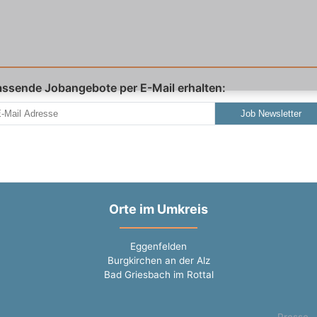
assende Jobangebote per E-Mail erhalten:
Job Newsletter
Orte im Umkreis
Eggenfelden
Burgkirchen an der Alz
Bad Griesbach im Rottal
Presse