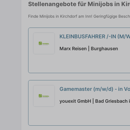
Stellenangebote für Minijobs in Ki
Finde Minijobs in Kirchdorf am Inn! Geringfügige Besc
KLEINBUSFAHRER /-IN (M/
Marx Reisen | Burghausen
Gamemaster (m/w/d) - in Voll
youexit GmbH | Bad Griesbach i