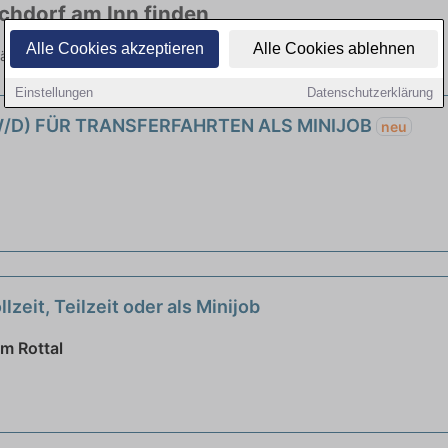
rchdorf am Inn finden
Alle Cookies akzeptieren
Alle Cookies ablehnen
häftigung bis 556 Euro. Jetzt bewerben!
Einstellungen
Datenschutzerklärung
W/D) FÜR TRANSFERFAHRTEN ALS MINIJOB
neu
zeit, Teilzeit oder als Minijob
m Rottal