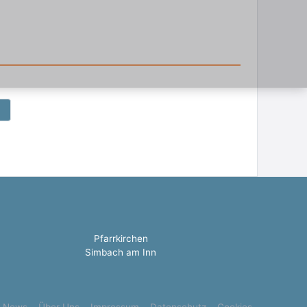
Pfarrkirchen
Simbach am Inn
News
Über Uns
Impressum
Datenschutz
Cookies