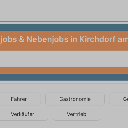
ijobs & Nebenjobs in Kirchdorf am
Fahrer
Gastronomie
G
Verkäufer
Vertrieb