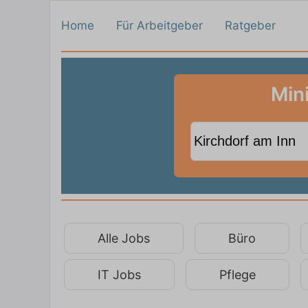
Home
Für Arbeitgeber
Ratgeber
Min
Alle Jobs
Büro
IT Jobs
Pflege