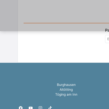
P
Burghausen
Altötting
Töging am Inn