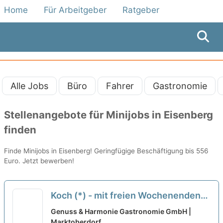
Home
Für Arbeitgeber
Ratgeber
Alle Jobs
Büro
Fahrer
Gastronomie
Stellenangebote für Minijobs in Eisenberg
finden
Finde Minijobs in Eisenberg! Geringfügige Beschäftigung bis 556
Euro. Jetzt bewerben!
Koch (*) - mit freien Wochenenden
neu
Genuss & Harmonie Gastronomie GmbH |
Marktoberdorf