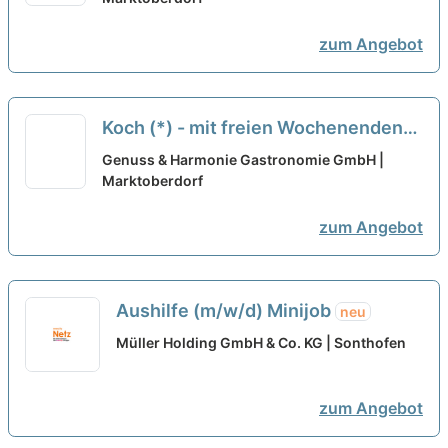
zum Angebot
Koch (*) - mit freien Wochenenden
neu
Genuss & Harmonie Gastronomie GmbH |
Marktoberdorf
zum Angebot
Aushilfe (m/w/d) Minijob
neu
Müller Holding GmbH & Co. KG | Sonthofen
zum Angebot