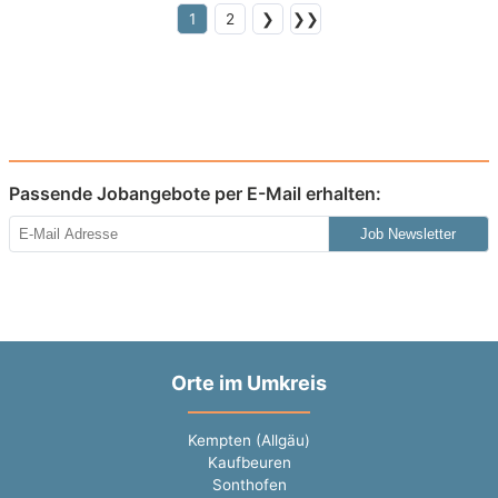
1
2
❯
❯❯
Passende Jobangebote per E-Mail erhalten:
Job Newsletter
Orte im Umkreis
Kempten (Allgäu)
Kaufbeuren
Sonthofen