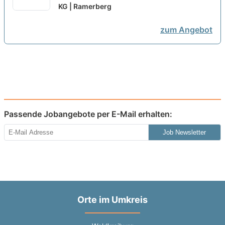
- ID 24878
KG | Ramerberg
zum Angebot
Passende Jobangebote per E-Mail erhalten:
Job Newsletter
Orte im Umkreis