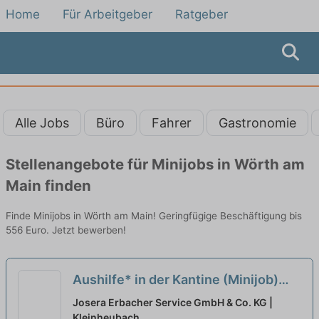
Home
Für Arbeitgeber
Ratgeber
Alle Jobs
Büro
Fahrer
Gastronomie
Stellenangebote für Minijobs in Wörth am
Main finden
Finde Minijobs in Wörth am Main! Geringfügige Beschäftigung bis
556 Euro. Jetzt bewerben!
Aushilfe* in der Kantine (Minijob)
neu
Josera Erbacher Service GmbH & Co. KG |
Kleinheubach