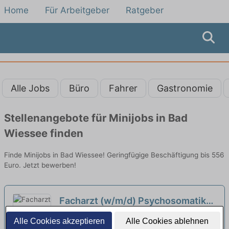
Home
Für Arbeitgeber
Ratgeber
Alle Jobs
Büro
Fahrer
Gastronomie
Stellenangebote für Minijobs in Bad
Wiessee finden
Finde Minijobs in Bad Wiessee! Geringfügige Beschäftigung bis 556
Euro. Jetzt bewerben!
Facharzt (w/m/d) Psychosomatik
oder Psychiatrie für planbare
Oberberg GmbH | Bad Tölz
Alle Cookies akzeptieren
Alle Cookies ablehnen
Wochenend- und Nachtdienste in