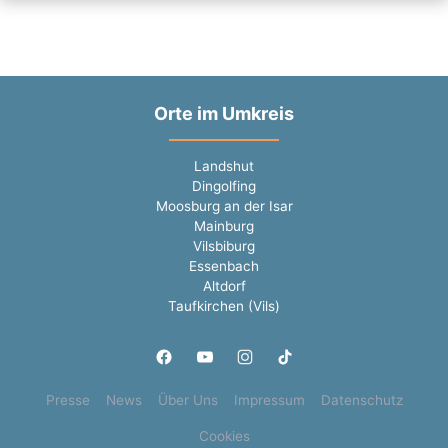
Orte im Umkreis
Landshut
Dingolfing
Moosburg an der Isar
Mainburg
Vilsbiburg
Essenbach
Altdorf
Taufkirchen (Vils)
Presse
News
Über Uns
Impressum
Datenschutz
Cookies