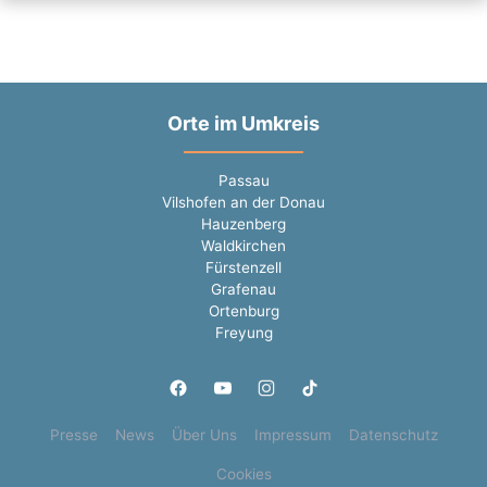
Orte im Umkreis
Passau
Vilshofen an der Donau
Hauzenberg
Waldkirchen
Fürstenzell
Grafenau
Ortenburg
Freyung
Presse
News
Über Uns
Impressum
Datenschutz
Cookies