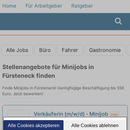
Home
Für Arbeitgeber
Ratgeber
Alle Jobs
Büro
Fahrer
Gastronomie
Stellenangebote für Minijobs in
Fürsteneck finden
Finde Minijobs in Fürsteneck! Geringfügige Beschäftigung bis 556
Euro. Jetzt bewerben!
Verkäuferin (m/w/d) - Minijob
neu
Gusti Leder GmbH | Passau
Alle Cookies akzeptieren
Alle Cookies ablehnen