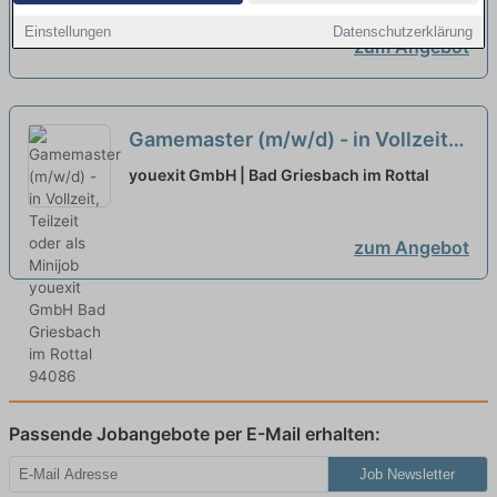
Einstellungen
Datenschutzerklärung
zum Angebot
Gamemaster (m/w/d) - in Vollzeit,
Teilzeit oder als Minijob
youexit GmbH | Bad Griesbach im Rottal
zum Angebot
Passende Jobangebote per E-Mail erhalten:
Job Newsletter