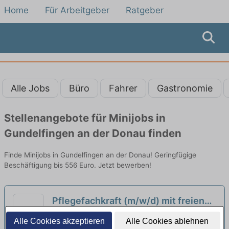
Home
Für Arbeitgeber
Ratgeber
Alle Jobs
Büro
Fahrer
Gastronomie
Stellenangebote für Minijobs in
Gundelfingen an der Donau finden
Finde Minijobs in Gundelfingen an der Donau! Geringfügige
Beschäftigung bis 556 Euro. Jetzt bewerben!
Pflegefachkraft (m/w/d) mit freien
Wochenenden + Firmenfahrzeug
neu
Healthcare Deutschland GmbH | Ulm
Alle Cookies akzeptieren
Alle Cookies ablehnen