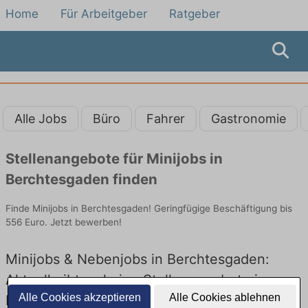
Home
Für Arbeitgeber
Ratgeber
Alle Jobs
Büro
Fahrer
Gastronomie
Stellenangebote für Minijobs in
Berchtesgaden finden
Finde Minijobs in Berchtesgaden! Geringfügige Beschäftigung bis
556 Euro. Jetzt bewerben!
Minijobs & Nebenjobs in Berchtesgaden:
Aktuell gibt es keine Stellenangebote in
Alle Cookies akzeptieren
Alle Cookies ablehnen
Berchtesgaden