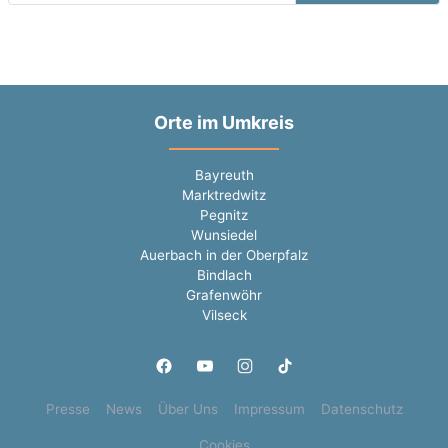
Orte im Umkreis
Bayreuth
Marktredwitz
Pegnitz
Wunsiedel
Auerbach in der Oberpfalz
Bindlach
Grafenwöhr
Vilseck
Presse
News
Über Uns
Impressum
Datenschutz
Cookies