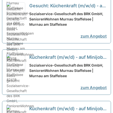
Gesucht: Küchenkraft (m/w/d) - auf
Minijob Basis -
neu
Sozialservice-Gesellschaft des BRK GmbH,
SeniorenWohnen Murnau Staffelsee |
Murnau am Staffelsee
zum Angebot
Küchenkraft (m/w/d) - auf Minijob
Basis - gesucht
neu
Sozialservice-Gesellschaft des BRK GmbH,
SeniorenWohnen Murnau Staffelsee |
Murnau am Staffelsee
zum Angebot
Küchenkraft (m/w/d) - auf Minijob