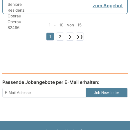
zum Angebot
1 - 10 von 15
1
2
❯
❯❯
Passende Jobangebote per E-Mail erhalten:
Job Newsletter