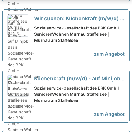
Wir suchen: Küchenkraft (m/w/d) -
auf Minijob Basis -
neu
Sozialservice-Gesellschaft des BRK GmbH,
SeniorenWohnen Murnau Staffelsee |
Murnau am Staffelsee
zum Angebot
Küchenkraft (m/w/d) - auf Minijob
Basis - - Sozialservice-
Sozialservice-Gesellschaft des BRK GmbH,
Gesellschaft des BRK GmbH,
SeniorenWohnen Murnau Staffelsee |
Murnau am Staffelsee
SeniorenWohnen Murnau
Staffelsee
neu
zum Angebot