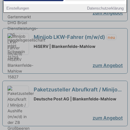
Einstellungen
Datenschutzerklärung
zum Angebot
Minijob LKW-Fahrer (m/w/d)
neu
HiSERV | Blankenfelde-Mahlow
zum Angebot
Paketzusteller Abrufkraft / Minijob
/ Aushilfe (m/w/d) in der ZB
Deutsche Post AG | Blankenfelde-Mahlow
Großbeeren
neu
zum Angebot