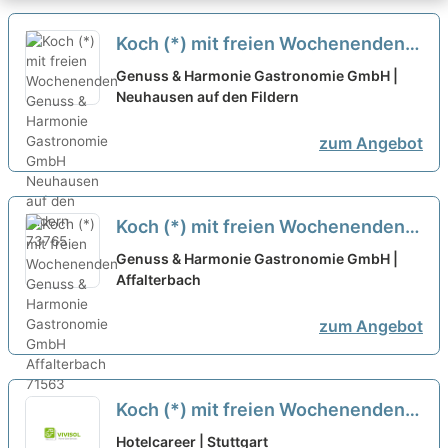
Koch (*) mit freien Wochenenden
neu
Genuss & Harmonie Gastronomie GmbH |
Neuhausen auf den Fildern
zum Angebot
Koch (*) mit freien Wochenenden
neu
Genuss & Harmonie Gastronomie GmbH |
Affalterbach
zum Angebot
Koch (*) mit freien Wochenenden
in Stuttgart bei Genuss & Harmonie
Hotelcareer | Stuttgart