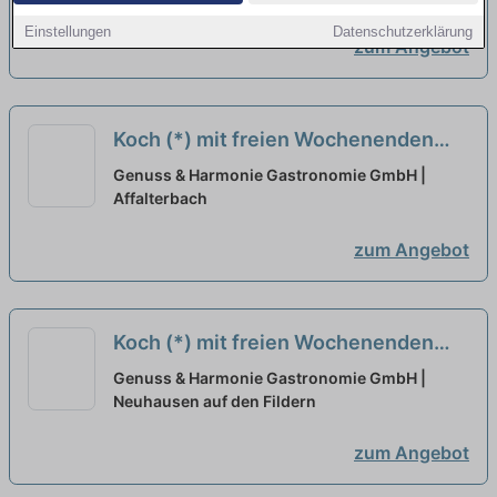
Einstellungen
Datenschutzerklärung
zum Angebot
Koch (*) mit freien Wochenenden
neu
Genuss & Harmonie Gastronomie GmbH |
Affalterbach
zum Angebot
Koch (*) mit freien Wochenenden
neu
Genuss & Harmonie Gastronomie GmbH |
Neuhausen auf den Fildern
zum Angebot