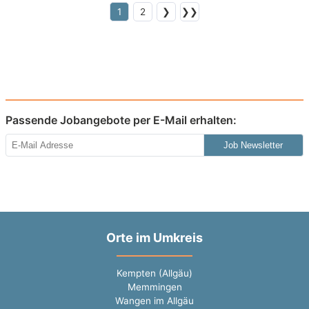
1
2
❯
❯❯
Passende Jobangebote per E-Mail erhalten:
Job Newsletter
Orte im Umkreis
Kempten (Allgäu)
Memmingen
Wangen im Allgäu