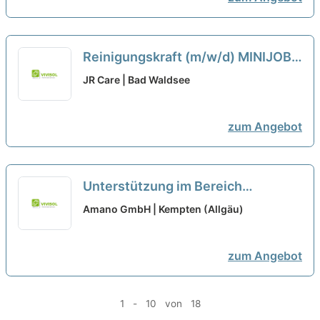
Reinigungskraft (m/w/d) MINIJOB
neu
JR Care | Bad Waldsee
zum Angebot
Unterstützung im Bereich
Marketing (m/w/d) als Minijob oder
Amano GmbH | Kempten (Allgäu)
Werkstudentenstelle bei Autohaus
Sirch GmbH KE ausgewählt
zum Angebot
1 - 10 von 18