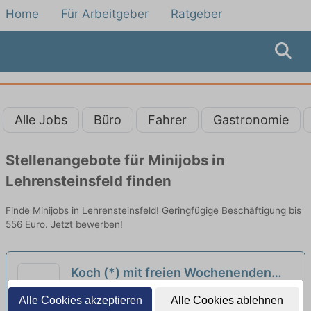
Home
Für Arbeitgeber
Ratgeber
Alle Jobs
Büro
Fahrer
Gastronomie
Stellenangebote für Minijobs in
Lehrensteinsfeld finden
Finde Minijobs in Lehrensteinsfeld! Geringfügige Beschäftigung bis
556 Euro. Jetzt bewerben!
Koch (*) mit freien Wochenenden
neu
Genuss & Harmonie Gastronomie GmbH |
Alle Cookies akzeptieren
Alle Cookies ablehnen
Affalterbach