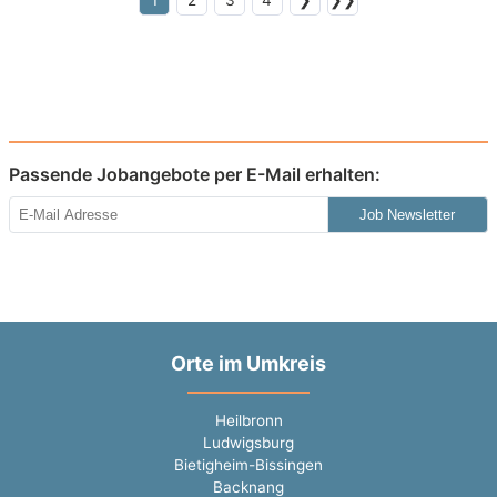
1
2
3
4
❯
❯❯
Passende Jobangebote per E-Mail erhalten:
Job Newsletter
Orte im Umkreis
Heilbronn
Ludwigsburg
Bietigheim-Bissingen
Backnang